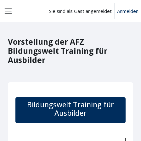
Zum Hauptinhalt
Sie sind als Gast angemeldet
Anmelden
Website-Übersicht
Vorstellung der AFZ
Bildungswelt Training für
Ausbilder
Abschlussbedingungen
Bildungswelt Training für
Ausbilder