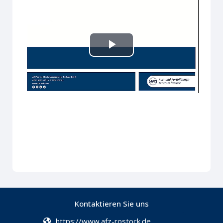
Video
abspielen
Kontaktieren Sie uns
https://www.afz-rostock.de