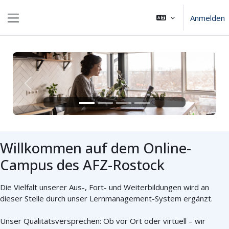
Zum Hauptinhalt
Anmelden
Website-Übersicht
Zurück
Weiter
Willkommen auf dem Online-
Campus des AFZ-Rostock
Die Vielfalt unserer Aus-, Fort- und Weiterbildungen wird an
dieser Stelle durch unser Lernmanagement-System ergänzt.
Unser Qualitätsversprechen: Ob vor Ort oder virtuell – wir